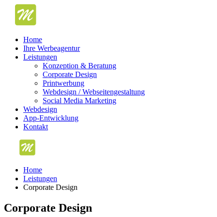
Home
Ihre Werbeagentur
Leistungen
Konzeption & Beratung
Corporate Design
Printwerbung
Webdesign / Webseitengestaltung
Social Media Marketing
Webdesign
App-Entwicklung
Kontakt
Home
Leistungen
Corporate Design
Corporate Design