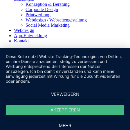
Konzeption & Beratung
Corporate Design
Printwerbung
Webdesign / Webseitengestaltung
Social Media Marketing
Webdesign
App-Entwicklung
Kontakt
Diese Seite nutzt Website Tracking-Technologien von Dritten,
um ihre Dienste anzubieten, stetig zu verbessern und
Werbung entsprechend der Interessen der Nutzer
anzuzeigen. Ich bin damit einverstanden und kann meine
Einwilligung jederzeit mit Wirkung für die Zukunft widerrufen
oder ändern.
VERWEIGERN
AKZEPTIEREN
MEHR